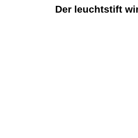
Der
leuchtstift
wir